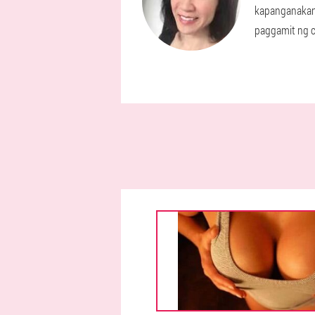
kapanganakan 
paggamit ng c