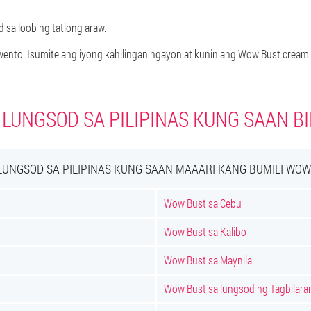
 sa loob ng tatlong araw.
ento. Isumite ang iyong kahilingan ngayon at kunin ang Wow Bust crea
 LUNGSOD SA PILIPINAS KUNG SAAN BI
LUNGSOD SA PILIPINAS KUNG SAAN MAAARI KANG BUMILI WOW
Wow Bust sa Cebu
Wow Bust sa Kalibo
Wow Bust sa Maynila
Wow Bust sa lungsod ng Tagbilara