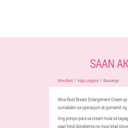
SAAN AK
Wow Bust
Mga Lungsod
Busuanga
Wow Bust Breast Enlargement Cream ay i
sumailalim sa operasyon at gumamit ng 
Ang presyo para sa cream mula sa tagag
saan hindi ibinebenta ng mga retail sto