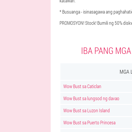
katawan.
* Busuanga - isinasagawa ang paghahatid
PROMOSYON! Stock! Bumili ng 50% diskw
IBA PANG MGA
MGA 
Wow Bust sa Caticlan
Wow Bust sa lungsod ng davao
Wow Bust sa Luzon Island
Wow Bust sa Puerto Princesa