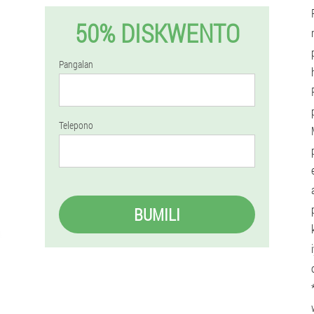
50% DISKWENTO
Pangalan
Telepono
BUMILI