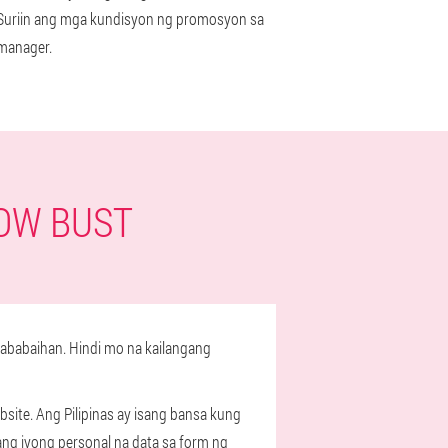
Suriin ang mga kundisyon ng promosyon sa
manager.
WOW BUST
ababaihan. Hindi mo na kailangang
site. Ang Pilipinas ay isang bansa kung
ang iyong personal na data sa form ng