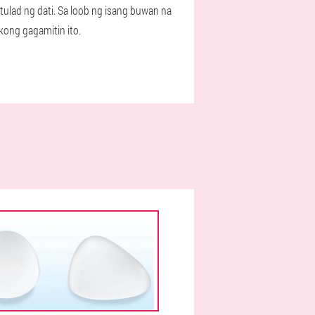
tulad ng dati. Sa loob ng isang buwan na
kong gagamitin ito.