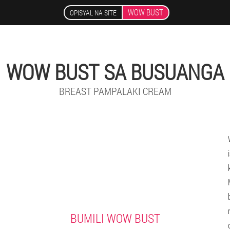
WOW BUST
OPISYAL NA SITE
WOW BUST SA BUSUANGA
BREAST PAMPALAKI CREAM
BUMILI WOW BUST