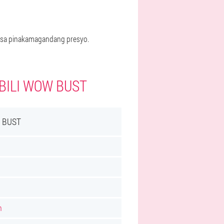
m sa pinakamagandang presyo.
BILI WOW BUST
 BUST
n